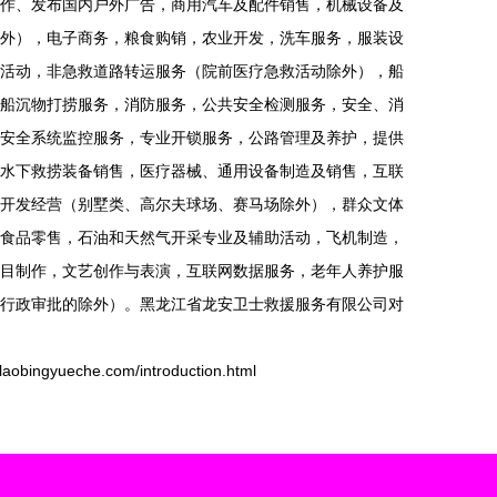
作、发布国内户外广告，商用汽车及配件销售，机械设备及
外），电子商务，粮食购销，农业开发，洗车服务，服装设
活动，非急救道路转运服务（院前医疗急救活动除外），船
船沉物打捞服务，消防服务，公共安全检测服务，安全、消
安全系统监控服务，专业开锁服务，公路管理及养护，提供
水下救捞装备销售，医疗器械、通用设备制造及销售，互联
开发经营（别墅类、高尔夫球场、赛马场除外），群众文体
食品零售，石油和天然气开采专业及辅助活动，飞机制造，
目制作，文艺创作与表演，互联网数据服务，老年人养护服
行政审批的除外）。黑龙江省龙安卫士救援服务有限公司对
。
gyueche.com/introduction.html