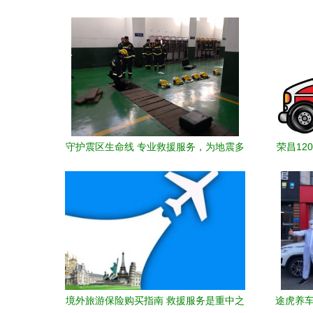
守护震区生命线 专业救援服务，为地震多
荣昌12
发地区保驾护航
境外旅游保险购买指南 救援服务是重中之
途虎养车