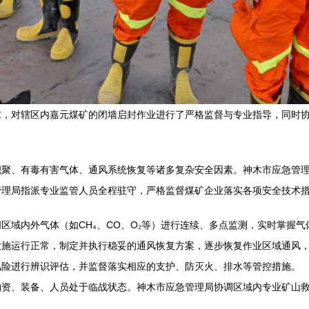
求，对辖区内嘉元煤矿的闭墙启封作业进行了严格监督与专业指导，同时
积聚、有毒有害气体、通风系统恢复等诸多复杂安全因素。神木市应急管
管理局指派专业监管人员全程驻守，严格监督煤矿企业落实各项安全技术
区域内外气体（如CH₄、CO、O₂等）进行连续、多点监测，实时掌握
设施运行正常，制定并执行稳妥的通风恢复方案，逐步恢复作业区域通风
风险进行辨识评估，并监督落实相应的支护、防灭火、排水等管控措施。
物资、装备、人员处于临战状态。神木市应急管理局协调区域内专业矿山