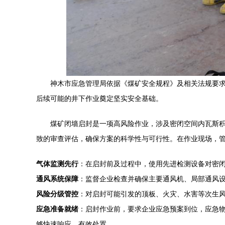
神木市应急管理局依据《煤矿安全规程》及相关法规要
后续可能的井下作业奠定坚实安全基础。
煤矿闭墙启封是一项高风险作业，涉及密闭空间内瓦斯
致的审查评估，确保方案的科学性与可行性。在作业现场，
气体监测先行
：在启封前及过程中，使用先进检测设备对密闭
通风系统保障
：监督企业检查并确保主要通风机、局部通风
风险分级管控
：对启封可能引发的顶板、火灾、水害等次生
应急准备就绪
：启封作业前，要求企业应急预案到位，应急
够快速响应、有效处置。