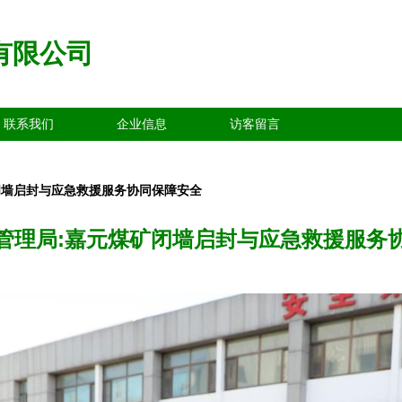
有限公司
联系我们
企业信息
访客留言
闭墙启封与应急救援服务协同保障安全
管理局:嘉元煤矿闭墙启封与应急救援服务